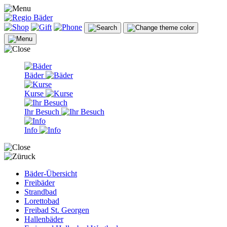
Bäder
Kurse
Ihr Besuch
Info
Bäder-Übersicht
Freibäder
Strandbad
Lorettobad
Freibad St. Georgen
Hallenbäder