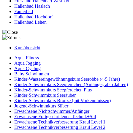
Frei- und Hallenbad Westbad
Hallenbad Haslach
Faulerbad
Hallenbad Hochdorf
Hallenbad Lehen
Kursübersicht
Aqua Fitness
Aqua Jogging
Aqua Cycling
Baby Schwimmen
Kinder-Wassereingewöhnungskurs Seerobbe (4-5 Jahre)
Kinder-Schwimmkurs Seepferdchen (Anfänger, ab 5 Jahren)
Kinder-Schwimmkurs Seepferdchen Plus
Kinder-Schwimmkurs Seeräuber
Kinder-Schwimmkurs Bronze (mit Vorkenntnissen)
Jugend-Schwimmkurs Silber
Erwachsene Nichtschwimmer/Anfänger
Erwachsene Fortgeschrittenen Technik+Stil
Erwachsene Technikverbesserung Kraul Level 1
Erwachsene Technikverbesserung Kraul Level 2