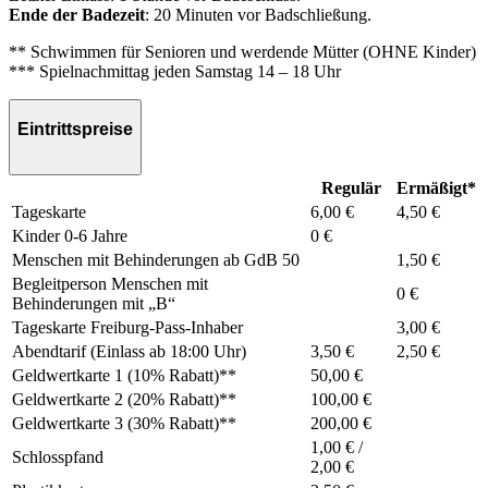
Ende der Badezeit
: 20 Minuten vor Badschließung.
** Schwimmen für Senioren und werdende Mütter (OHNE Kinder)
*** Spielnachmittag jeden Samstag 14 – 18 Uhr
Eintrittspreise
Regulär
Ermäßigt*
Tageskarte
6,00 €
4,50 €
Kinder 0-6 Jahre
0 €
Menschen mit Behinderungen ab GdB 50
1,50 €
Begleitperson Menschen mit
0 €
Behinderungen mit „B“
Tageskarte Freiburg-Pass-Inhaber
3,00 €
Abendtarif (Einlass ab 18:00 Uhr)
3,50 €
2,50 €
Geldwertkarte 1 (10% Rabatt)**
50,00 €
Geldwertkarte 2 (20% Rabatt)**
100,00 €
Geldwertkarte 3 (30% Rabatt)**
200,00 €
1,00 € /
Schlosspfand
2,00 €