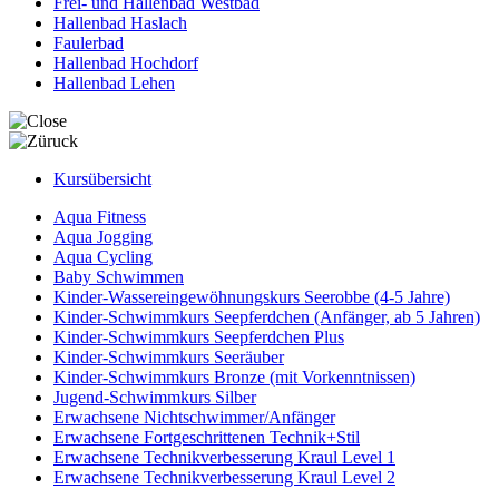
Frei- und Hallenbad Westbad
Hallenbad Haslach
Faulerbad
Hallenbad Hochdorf
Hallenbad Lehen
Kursübersicht
Aqua Fitness
Aqua Jogging
Aqua Cycling
Baby Schwimmen
Kinder-Wassereingewöhnungskurs Seerobbe (4-5 Jahre)
Kinder-Schwimmkurs Seepferdchen (Anfänger, ab 5 Jahren)
Kinder-Schwimmkurs Seepferdchen Plus
Kinder-Schwimmkurs Seeräuber
Kinder-Schwimmkurs Bronze (mit Vorkenntnissen)
Jugend-Schwimmkurs Silber
Erwachsene Nichtschwimmer/Anfänger
Erwachsene Fortgeschrittenen Technik+Stil
Erwachsene Technikverbesserung Kraul Level 1
Erwachsene Technikverbesserung Kraul Level 2