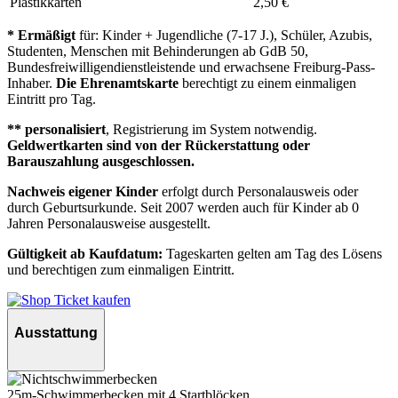
Plastikkarten
2,50 €
* Ermäßigt
für: Kinder + Jugendliche (7-17 J.), Schüler, Azubis,
Studenten, Menschen mit Behinderungen ab GdB 50,
Bundesfreiwilligendienstleistende und erwachsene Freiburg-Pass-
Inhaber.
Die Ehrenamtskarte
berechtigt zu einem einmaligen
Eintritt pro Tag.
** personalisiert
, Registrierung im System notwendig.
Geldwertkarten sind von der Rückerstattung oder
Barauszahlung ausgeschlossen.
Nachweis eigener Kinder
erfolgt durch Personalausweis oder
durch Geburtsurkunde. Seit 2007 werden auch für Kinder ab 0
Jahren Personalausweise ausgestellt.
Gültigkeit ab Kaufdatum:
Tageskarten gelten am Tag des Lösens
und berechtigen zum einmaligen Eintritt.
Ticket kaufen
Ausstattung
25m-Schwimmerbecken mit 4 Startblöcken