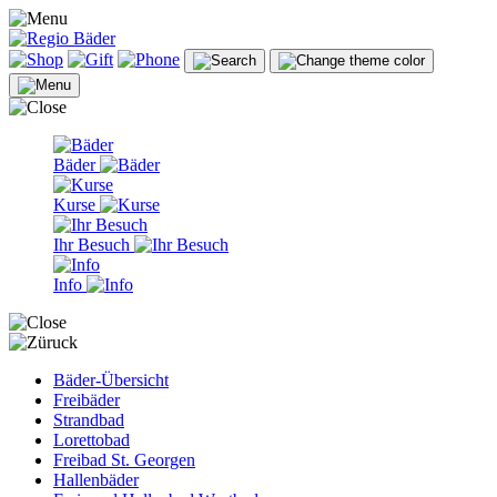
Bäder
Kurse
Ihr Besuch
Info
Bäder-Übersicht
Freibäder
Strandbad
Lorettobad
Freibad St. Georgen
Hallenbäder