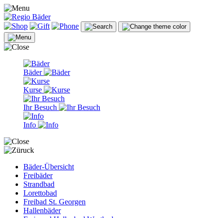
Bäder
Kurse
Ihr Besuch
Info
Bäder-Übersicht
Freibäder
Strandbad
Lorettobad
Freibad St. Georgen
Hallenbäder