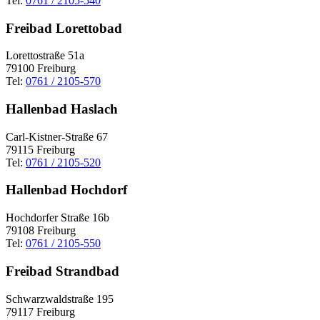
Tel:
0761 / 2105-540
Freibad Lorettobad
Lorettostraße 51a
79100 Freiburg
Tel:
0761 / 2105-570
Hallenbad Haslach
Carl-Kistner-Straße 67
79115 Freiburg
Tel:
0761 / 2105-520
Hallenbad Hochdorf
Hochdorfer Straße 16b
79108 Freiburg
Tel:
0761 / 2105-550
Freibad Strandbad
Schwarzwaldstraße 195
79117 Freiburg