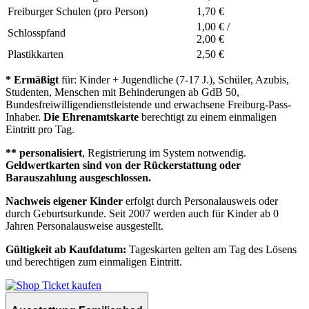
Freiburger Schulen (pro Person)
1,70 €
1,00 € /
Schlosspfand
2,00 €
Plastikkarten
2,50 €
* Ermäßigt
für: Kinder + Jugendliche (7-17 J.), Schüler, Azubis,
Studenten, Menschen mit Behinderungen ab GdB 50,
Bundesfreiwilligendienstleistende und erwachsene Freiburg-Pass-
Inhaber.
Die Ehrenamtskarte
berechtigt zu einem einmaligen
Eintritt pro Tag.
** personalisiert
, Registrierung im System notwendig.
Geldwertkarten sind von der Rückerstattung oder
Barauszahlung ausgeschlossen.
Nachweis eigener Kinder
erfolgt durch Personalausweis oder
durch Geburtsurkunde. Seit 2007 werden auch für Kinder ab 0
Jahren Personalausweise ausgestellt.
Gültigkeit ab Kaufdatum:
Tageskarten gelten am Tag des Lösens
und berechtigen zum einmaligen Eintritt.
Ticket kaufen