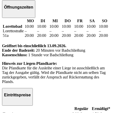
Öffnungszeiten
MO
DI
MI
DO
FR
SA
SO
Lorettobad
10:00
10:00
10:00
10:00
10:00
10:00
10:00
Lorettostraße
–
–
–
–
–
–
–
51a
20:00
20:00
20:00
20:00
20:00
20:00
20:00
Geöffnet bis einschließlich 13.09.2026.
Ende der Badezeit:
20 Minuten vor Badschließung
Kassenschluss:
1 Stunde vor Badschließung
Hinweis zur Liegen-Pfandkarte:
Die Pfandkarte für die Ausleihe einer Liege ist ausschließlich am
Tag der Ausgabe gültig. Wird die Pfandkarte nicht am selben Tag
zurückgegeben, verfällt der Anspruch auf Rückerstattung des
Pfands.
Eintrittspreise
Regulär
Ermäßigt*