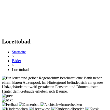
Lorettobad
Startseite
>
Bäder
>
Lorettobad