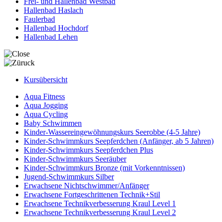
Frei- und Hallenbad Westbad
Hallenbad Haslach
Faulerbad
Hallenbad Hochdorf
Hallenbad Lehen
Kursübersicht
Aqua Fitness
Aqua Jogging
Aqua Cycling
Baby Schwimmen
Kinder-Wassereingewöhnungskurs Seerobbe (4-5 Jahre)
Kinder-Schwimmkurs Seepferdchen (Anfänger, ab 5 Jahren)
Kinder-Schwimmkurs Seepferdchen Plus
Kinder-Schwimmkurs Seeräuber
Kinder-Schwimmkurs Bronze (mit Vorkenntnissen)
Jugend-Schwimmkurs Silber
Erwachsene Nichtschwimmer/Anfänger
Erwachsene Fortgeschrittenen Technik+Stil
Erwachsene Technikverbesserung Kraul Level 1
Erwachsene Technikverbesserung Kraul Level 2