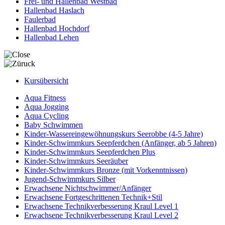
Frei- und Hallenbad Westbad
Hallenbad Haslach
Faulerbad
Hallenbad Hochdorf
Hallenbad Lehen
Kursübersicht
Aqua Fitness
Aqua Jogging
Aqua Cycling
Baby Schwimmen
Kinder-Wassereingewöhnungskurs Seerobbe (4-5 Jahre)
Kinder-Schwimmkurs Seepferdchen (Anfänger, ab 5 Jahren)
Kinder-Schwimmkurs Seepferdchen Plus
Kinder-Schwimmkurs Seeräuber
Kinder-Schwimmkurs Bronze (mit Vorkenntnissen)
Jugend-Schwimmkurs Silber
Erwachsene Nichtschwimmer/Anfänger
Erwachsene Fortgeschrittenen Technik+Stil
Erwachsene Technikverbesserung Kraul Level 1
Erwachsene Technikverbesserung Kraul Level 2