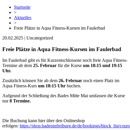
Startseite
>
Aktuelles
>
Freie Plätze in Aqua Fitness-Kursen im Faulerbad
20.02.2025 | Uncategorized
Freie Plätze in Aqua Fitness-Kursen im Faulerbad
Im Faulerbad gibt es für Kurzentschlossene noch freie Aqua Fitness-
Termine ab dem
25. Februar
für die Kurse
um 18:15 und 19:15
Uhr.
Zusätzlich können Sie ab dem
26. Februar
noch einen Platz im
Aqua Fitness-Kurs
um 18:15 Uhr
buchen.
Aufgrund der Schließung des Bades Mitte Mai umfassen die Kurse
nur
8 Termine.
Die Buchung kann hier über den Onlineshop
erfolgen:
https://shop.badeninfreiburg.de/de/bookings/block_list/cours