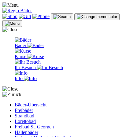
Bäder
Kurse
Ihr Besuch
Info
Bäder-Übersicht
Freibäder
Strandbad
Lorettobad
Freibad St. Georgen
Hallenbäder