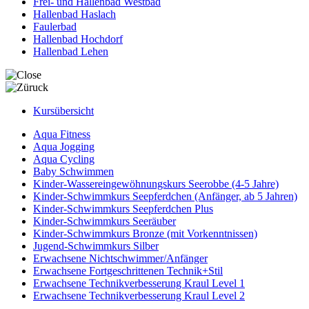
Frei- und Hallenbad Westbad
Hallenbad Haslach
Faulerbad
Hallenbad Hochdorf
Hallenbad Lehen
Kursübersicht
Aqua Fitness
Aqua Jogging
Aqua Cycling
Baby Schwimmen
Kinder-Wassereingewöhnungskurs Seerobbe (4-5 Jahre)
Kinder-Schwimmkurs Seepferdchen (Anfänger, ab 5 Jahren)
Kinder-Schwimmkurs Seepferdchen Plus
Kinder-Schwimmkurs Seeräuber
Kinder-Schwimmkurs Bronze (mit Vorkenntnissen)
Jugend-Schwimmkurs Silber
Erwachsene Nichtschwimmer/Anfänger
Erwachsene Fortgeschrittenen Technik+Stil
Erwachsene Technikverbesserung Kraul Level 1
Erwachsene Technikverbesserung Kraul Level 2