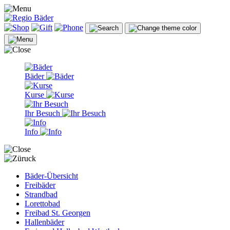
Bäder
Kurse
Ihr Besuch
Info
Bäder-Übersicht
Freibäder
Strandbad
Lorettobad
Freibad St. Georgen
Hallenbäder