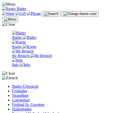
Bäder
Kurse
Ihr Besuch
Info
Bäder-Übersicht
Freibäder
Strandbad
Lorettobad
Freibad St. Georgen
Hallenbäder