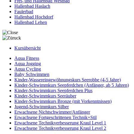
Frei- und Hallenbad Westbad
Hallenbad Haslach
Faulerbad
Hallenbad Hochdorf
Hallenbad Lehen
Kursübersicht
Aqua Fitness
Aqua Jogging
Aqua Cycling
Baby Schwimmen
Kinder-Wassereingewöhnungskurs Seerobbe (4-5 Jahre)
Kinder-Schwimmkurs Seepferdchen (Anfänger, ab 5 Jahren)
Kinder-Schwimmkurs Seepferdchen Plus
Kinder-Schwimmkurs Seeräuber
Kinder-Schwimmkurs Bronze (mit Vorkenntnissen)
Jugend-Schwimmkurs Silber
Erwachsene Nichtschwimmer/Anfänger
Erwachsene Fortgeschrittenen Technik+Stil
Erwachsene Technikverbesserung Kraul Level 1
Erwachsene Technikverbesserung Kraul Level 2